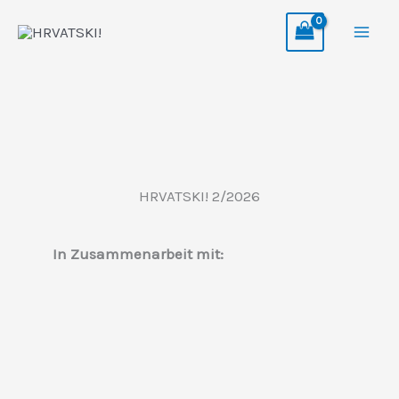
Zum
Inhalt
springen
HRVATSKI! 2/2026
In Zusammenarbeit mit: