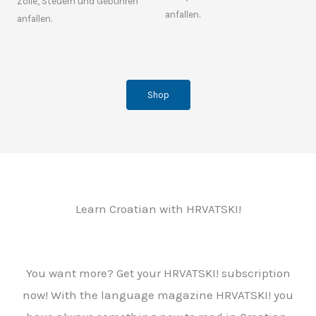
Zölle, Steuern und Gebühren
anfallen.
anfallen.
Shop
Learn Croatian with HRVATSKI!
You want more? Get your HRVATSKI! subscription
now! With the language magazine HRVATSKI! you