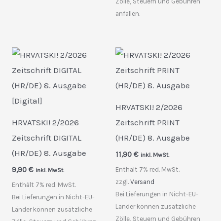
Zölle, Steuern und Gebühren
anfallen.
HRVATSKI! 2/2026
HRVATSKI! 2/2026
Zeitschrift PRINT
Zeitschrift DIGITAL
(HR/DE) 8. Ausgabe
(HR/DE) 8. Ausgabe
11,90
€
inkl. MwSt.
9,90
€
Enthält 7% red. MwSt.
inkl. MwSt.
zzgl.
Versand
Enthält 7% red. MwSt.
Bei Lieferungen in Nicht-EU-
Bei Lieferungen in Nicht-EU-
Länder können zusätzliche
Länder können zusätzliche
Zölle, Steuern und Gebühren