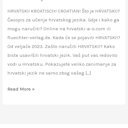
HRVATSKI! KROATISCH! CROATIAN! Što je HRVATSKI!?
Časopis za učenje hrvatskog jezika. Gdje i kako ga
mogu naručiti? Online na hrvatski-a-o.com ili
fluechter-verlag.de. Kada će se pojaviti HRVATSKI!?
Od veljače 2023. Zašto naručiti HRVATSKI!? Kako
biste usavršili hrvatski jezik. Vaš put vas redovito
vodi u Hrvatsku. Pokazujete veliko zanimanje za
hrvatski jezik ne samo zbog vašeg […]
HRVATSKI!
Read More »