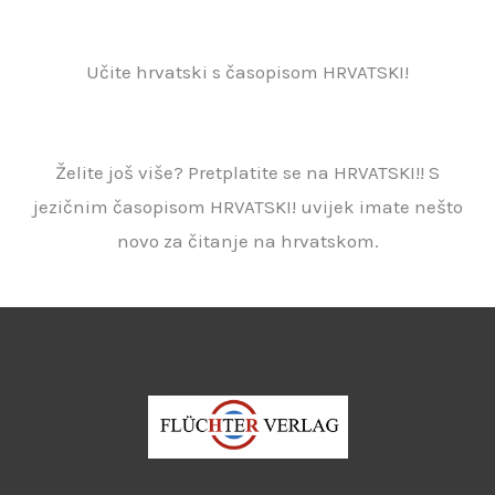
Učite hrvatski s časopisom HRVATSKI!
Želite još više? Pretplatite se na HRVATSKI!! S
jezičnim časopisom HRVATSKI! uvijek imate nešto
novo za čitanje na hrvatskom.