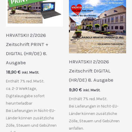
HRVATSKI! 2/2026
Zeitschrift PRINT +
DIGITAL (HR/DE) 8.
HRVATSKI! 2/2026
Ausgabe
Zeitschrift DIGITAL
18,90
€
inkl. MwSt.
(HR/DE) 8. Ausgabe
Enthält 7% red. MwSt.
ca. 2-3 Werktage,
9,90
€
inkl. MwSt.
Digitalausgabe sofort
Enthält 7% red. MwSt.
herunterladbar
Bei Lieferungen in Nicht-EU-
Bei Lieferungen in Nicht-EU-
Länder können zusätzliche
Länder können zusätzliche
Zölle, Steuern und Gebühren
Zölle, Steuern und Gebühren
anfallen.