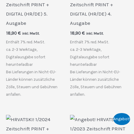
Zeitschrift PRINT +
Zeitschrift PRINT +
DIGITAL (HR/DE) 5.
DIGITAL (HR/DE) 4.
Ausgabe
Ausgabe
18,90
€
18,90
€
inkl. MwSt.
inkl. MwSt.
Enthält 7% red. MwSt.
Enthält 7% red. MwSt.
ca. 2-3 Werktage,
ca. 2-3 Werktage,
Digitalausgabe sofort
Digitalausgabe sofort
herunterladbar
herunterladbar
Bei Lieferungen in Nicht-EU-
Bei Lieferungen in Nicht-EU-
Länder können zusätzliche
Länder können zusätzliche
Zölle, Steuern und Gebühren
Zölle, Steuern und Gebühren
anfallen.
anfallen.
Angebot!