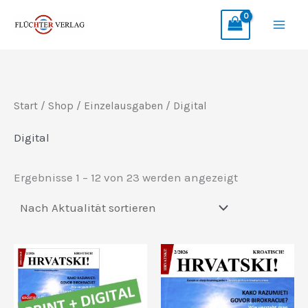
Zum
Inhalt
springen
Start
/
Shop
/
Einzelausgaben
/ Digital
Digital
Nach
Ergebnisse 1 – 12 von 23 werden angezeigt
Aktualität
sortiert