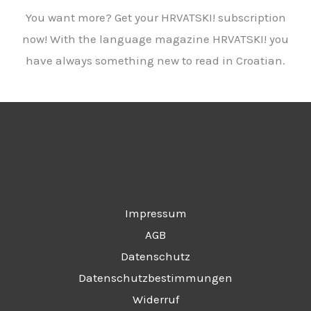
You want more? Get your HRVATSKI! subscription
now! With the language magazine HRVATSKI! you
have always something new to read in Croatian.
Impressum
AGB
Datenschutz
Datenschutzbestimmungen
Widerruf