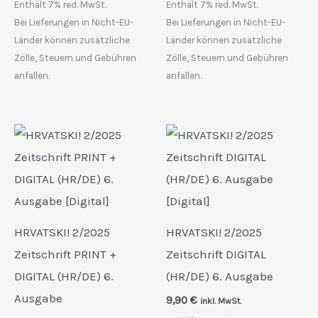
Enthält 7% red. MwSt.
Enthält 7% red. MwSt.
Bei Lieferungen in Nicht-EU-
Bei Lieferungen in Nicht-EU-
Länder können zusätzliche
Länder können zusätzliche
Zölle, Steuern und Gebühren
Zölle, Steuern und Gebühren
anfallen.
anfallen.
HRVATSKI! 2/2025
HRVATSKI! 2/2025
Zeitschrift PRINT +
Zeitschrift DIGITAL
DIGITAL (HR/DE) 6.
(HR/DE) 6. Ausgabe
Ausgabe
9,90
€
inkl. MwSt.