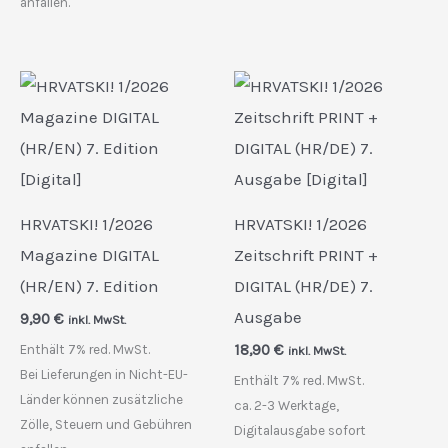
anfallen.
HRVATSKI! 1/2026
HRVATSKI! 1/2026
Magazine DIGITAL
Zeitschrift PRINT +
(HR/EN) 7. Edition
DIGITAL (HR/DE) 7.
Ausgabe
9,90
€
inkl. MwSt.
18,90
€
Enthält 7% red. MwSt.
inkl. MwSt.
Bei Lieferungen in Nicht-EU-
Enthält 7% red. MwSt.
Länder können zusätzliche
ca. 2-3 Werktage,
Zölle, Steuern und Gebühren
Digitalausgabe sofort