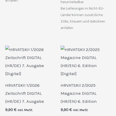
anfallen.
herunterladbar
Bei Lieferungen in Nicht-EU-
Länder können zusätzliche
Zölle, Steuern und Gebühren
anfallen.
HRVATSKI! 1/2026
HRVATSKI! 2/2025
Zeitschrift DIGITAL
Magazine DIGITAL
(HR/DE) 7. Ausgabe
(HR/EN) 6. Edition
9,90
€
9,90
€
inkl. MwSt.
inkl. MwSt.