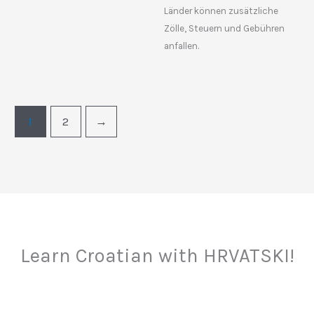
Länder können zusätzliche
Zölle, Steuern und Gebühren
anfallen.
1
2
→
Learn Croatian with HRVATSKI!