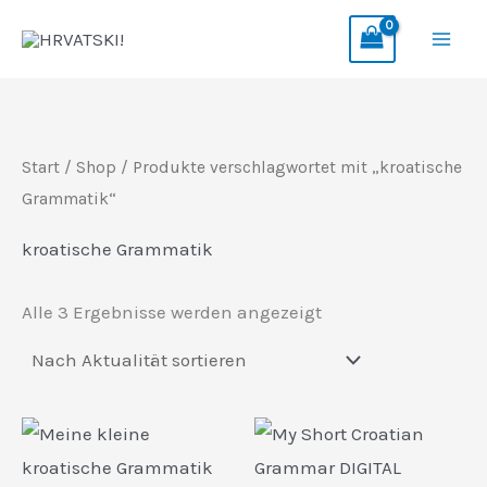
Zum
Inhalt
springen
Start
/
Shop
/ Produkte verschlagwortet mit „kroatische
Grammatik“
kroatische Grammatik
Nach
Alle 3 Ergebnisse werden angezeigt
Aktualität
sortiert