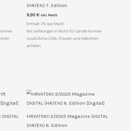
(HR/EN) 7. Edition
9,90
€
inkl. MwSt.
Enthält 7% red. MwSt.
 können
Bei Lieferungen in Nicht-EU-Länder können
bühren
zusätzliche Zölle, Steuern und Gebühren
anfallen.
t DIGITAL
HRVATSKI! 2/2025 Magazine DIGITAL
(HR/EN) 6. Edition