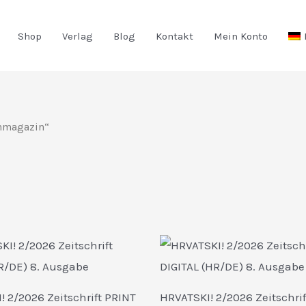
Shop
Verlag
Blog
Kontakt
Mein Konto
chmagazin“
ität
t
! 2/2026 Zeitschrift PRINT
HRVATSKI! 2/2026 Zeitschrif