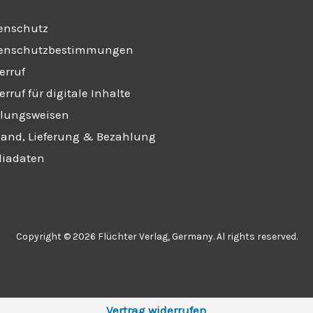
enschutz
enschutzbestimmungen
erruf
rruf für digitale Inhalte
lungsweisen
sand, Lieferung & Bezahlung
iadaten
Copyright © 2026 Flüchter Verlag, Germany. Al rights reserved.
Vertrag widerrufen