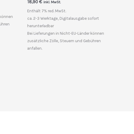
18,90
€
inkl. MwSt.
Enthält 7% red. MwSt.
 können
ca. 2-3 Werktage, Digitalausgabe sofort
bühren
herunterladbar
Bei Lieferungen in Nicht-EU-Länder können
zusätzliche Zölle, Steuern und Gebühren
anfallen.