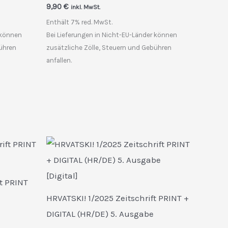
9,90
€
inkl. MwSt.
Enthält 7% red. MwSt.
 können
Bei Lieferungen in Nicht-EU-Länder können
bühren
zusätzliche Zölle, Steuern und Gebühren
anfallen.
t PRINT
HRVATSKI! 1/2025 Zeitschrift PRINT +
DIGITAL (HR/DE) 5. Ausgabe