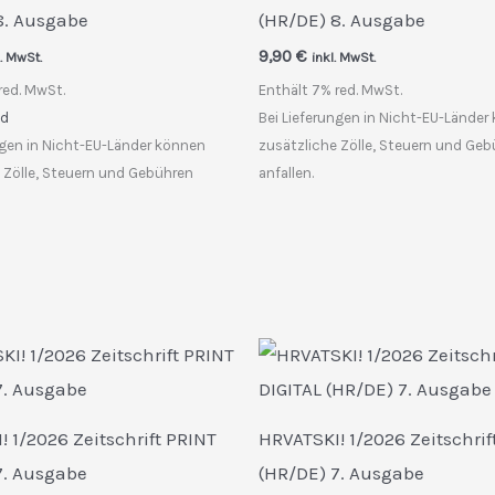
8. Ausgabe
(HR/DE) 8. Ausgabe
9,90
€
l. MwSt.
inkl. MwSt.
red. MwSt.
Enthält 7% red. MwSt.
nd
Bei Lieferungen in Nicht-EU-Länder
ngen in Nicht-EU-Länder können
zusätzliche Zölle, Steuern und Ge
 Zölle, Steuern und Gebühren
anfallen.
 1/2026 Zeitschrift PRINT
HRVATSKI! 1/2026 Zeitschrif
7. Ausgabe
(HR/DE) 7. Ausgabe