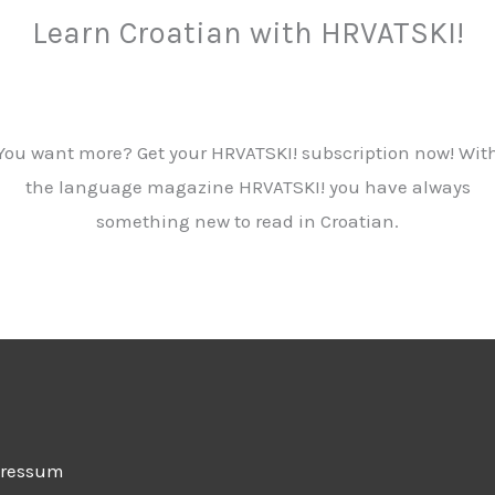
Learn Croatian with HRVATSKI!
You want more? Get your HRVATSKI! subscription now! Wit
the language magazine HRVATSKI! you have always
something new to read in Croatian.
ressum