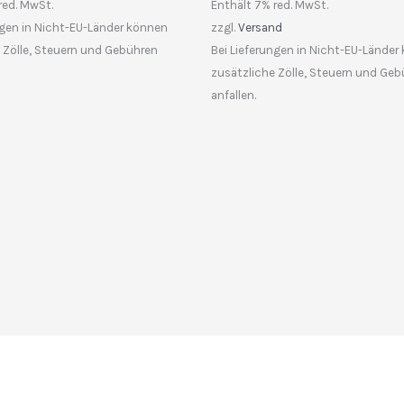
red. MwSt.
Enthält 7% red. MwSt.
ngen in Nicht-EU-Länder können
zzgl.
Versand
 Zölle, Steuern und Gebühren
Bei Lieferungen in Nicht-EU-Länder
zusätzliche Zölle, Steuern und Ge
anfallen.