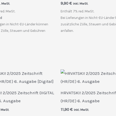
9,90
€
l. MwSt.
inkl. MwSt.
red. MwSt.
Enthält 7% red. MwSt.
nd
Bei Lieferungen in Nicht-EU-Länder
ngen in Nicht-EU-Länder können
zusätzliche Zölle, Steuern und Ge
 Zölle, Steuern und Gebühren
anfallen.
 2/2025 Zeitschrift DIGITAL
HRVATSKI! 2/2025 Zeitschrif
6. Ausgabe
(HR/DE) 6. Ausgabe
11,90
€
. MwSt.
inkl. MwSt.