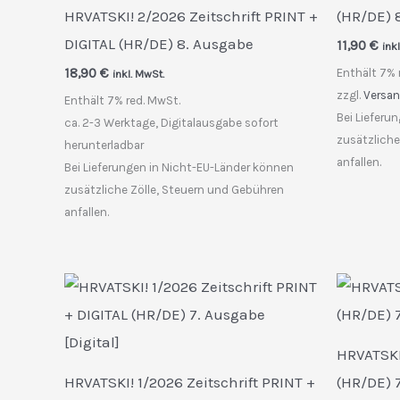
HRVATSKI! 2/2026 Zeitschrift PRINT +
(HR/DE) 
DIGITAL (HR/DE) 8. Ausgabe
11,90
€
ink
18,90
€
Enthält 7% 
inkl. MwSt.
zzgl.
Versa
Enthält 7% red. MwSt.
Bei Lieferu
ca. 2-3 Werktage, Digitalausgabe sofort
zusätzliche
herunterladbar
anfallen.
Bei Lieferungen in Nicht-EU-Länder können
zusätzliche Zölle, Steuern und Gebühren
anfallen.
HRVATSKI!
HRVATSKI! 1/2026 Zeitschrift PRINT +
(HR/DE) 